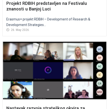
Projekt RDBIH predstavljen na Festivalu
znanosti u Banjoj Luci
Erasmus+ projekt RDBIH – Development of Research &
Development Strategies...
26. May 2026.
Nastavak razvoja strateškog okvira za