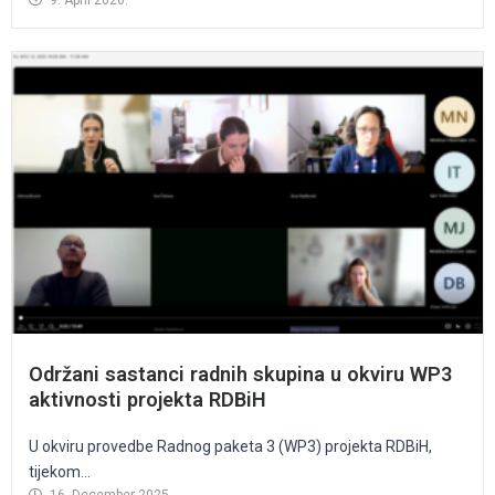
9. April 2026.
Održani sastanci radnih skupina u okviru WP3
aktivnosti projekta RDBiH
U okviru provedbe Radnog paketa 3 (WP3) projekta RDBiH,
tijekom...
16. December 2025.