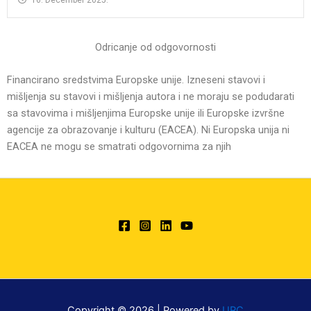
Odricanje od odgovornosti
Financirano sredstvima Europske unije. Izneseni stavovi i
mišljenja su stavovi i mišljenja autora i ne moraju se podudarati
sa stavovima i mišljenjima Europske unije ili Europske izvršne
agencije za obrazovanje i kulturu (EACEA). Ni Europska unija ni
EACEA ne mogu se smatrati odgovornima za njih
Copyright © 2026 | Powered by
URC