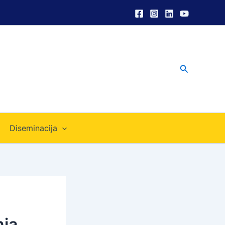
Search
Diseminacija
nja